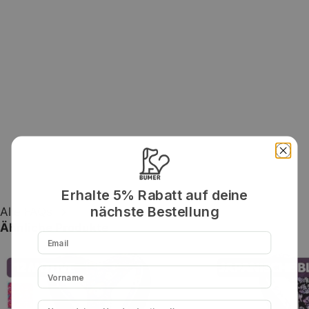
Erhalte 5% Rabatt auf deine
nächste Bestellung
Alle FAQs →
Ähnliche Produkte
Email
Vorname
Hundename