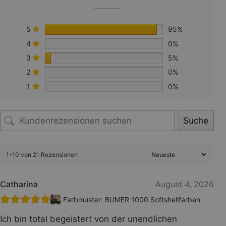
5
95%
4
0%
3
5%
2
0%
1
0%
Suche
1-10 von 21 Rezensionen
Catharina
August 4, 2026
Farbmuster: BUMER 1000 Softshellfarben
Ich bin total begeistert von der unendlichen