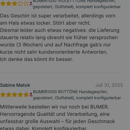
BUMER1000 VIOLETTTÖNE Hundegeschirr,
gepolstert, (Softshell), komplett konfigurierbar
Das Geschirr ist super verarbeitet, allerdings vorn
am Hals etwas locker. Stört aber nicht.
Diesmal leider auch etwas negatives: die Lieferung
dauerte relativ lang obwohl sie früher versprochen
wurde (3 Wochen) und auf Nachfrage gab’s nur
kurze nicht sehr kundenorientierte Antworten.
Ich denke das könnt ihr besser.
Sabine Matok
Juli 31, 2025
BUMER1000 ROTTÖNE Hundegeschirr,
gepolstert, (Softshell), komplett konfigurierbar
Mittlerweile bestellen wir nur noch bei BUMER.
Hervorragende Qualität und Verarbeitung, eine
unfassbar große Auswahl – für jeden Geschmack
etwas dabei. Komplett konfigurierbar,