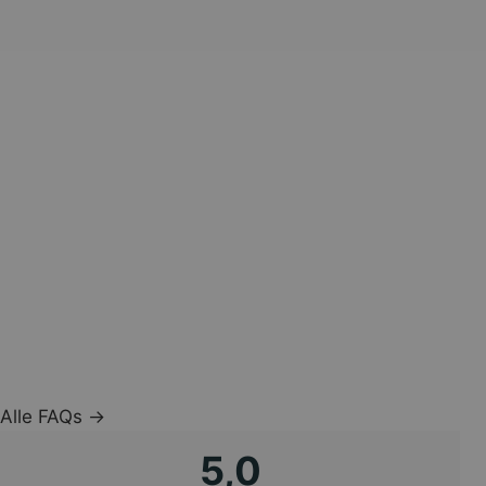
Alle FAQs →
5,0