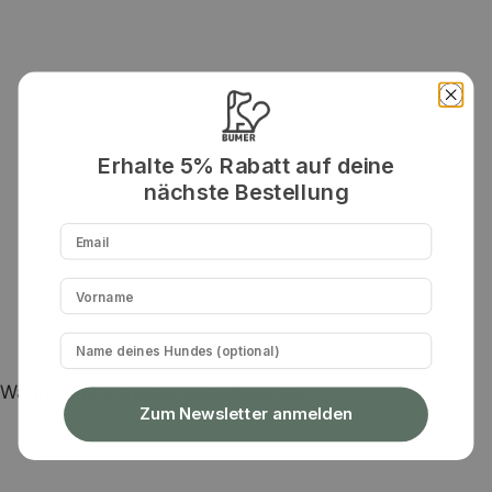
Erhalte 5% Rabatt auf deine
nächste Bestellung
Email
Vorname
Hundename
Wann kommt meine Bestellung an?
Zum Newsletter anmelden