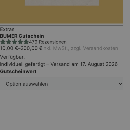
Extras
BUMER Gutschein
479
Rezensionen
10,00
€
–
200,00
€
inkl. MwSt., zzgl.
Versandkosten
Verfügbar
,
Individuell gefertigt – Versand am 17. August 2026
Gutscheinwert
In den Warenkorb