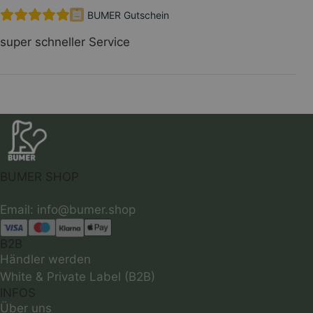
BUMER Gutschein
super schneller Service
BUMER SHOP
B2B
Händler werden
White & Private Label (B2B)
INFOS
Über uns