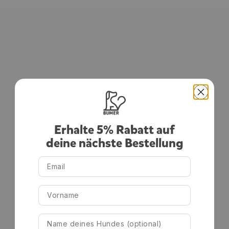
1–2 cm weniger
Erhalte 5% Rabatt auf
deine nächste Bestellung
Email
Vorname
Hundename