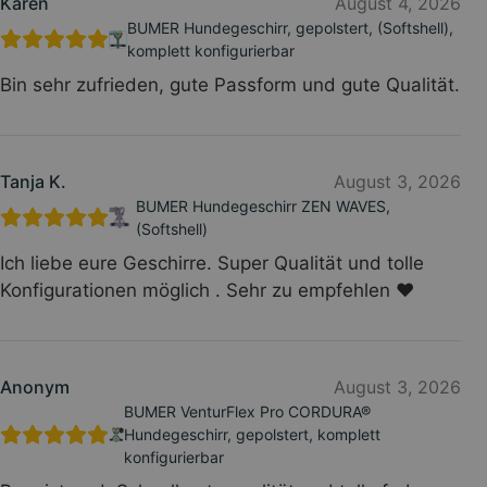
Karen
August 4, 2026
BUMER Hundegeschirr, gepolstert, (Softshell),
komplett konfigurierbar
Bin sehr zufrieden, gute Passform und gute Qualität.
Tanja K.
August 3, 2026
BUMER Hundegeschirr ZEN WAVES,
(Softshell)
Ich liebe eure Geschirre. Super Qualität und tolle
Konfigurationen möglich . Sehr zu empfehlen ❤️
Anonym
August 3, 2026
BUMER VenturFlex Pro CORDURA®
Hundegeschirr, gepolstert, komplett
konfigurierbar