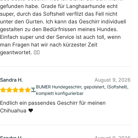
gefunden habe. Grade für Langhaarhunde echt
super, durch das Softshell verfilzt das Fell nicht
unter den Gurten. Ich kann das Geschirr individuell
gestalten zu den Bedürfnissen meines Hundes.
Einfach super und der Service ist auch toll, wenn
man Fragen hat wir nach kürzester Zeit
geantwortet. 👍🏻
Sandra H.
August 9, 2026
BUMER Hundegeschirr, gepolstert, (Softshell),
komplett konfigurierbar
Endlich ein passendes Geschirr für meinen
Chihuahua ❤️
Sandra H.
August 9, 2026