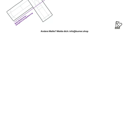
Wie läuft der Versand ab?