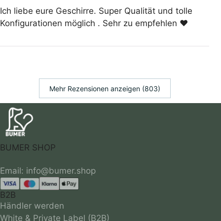
Ich liebe eure Geschirre. Super Qualität und tolle
Konfigurationen möglich . Sehr zu empfehlen ❤️
Mehr Rezensionen anzeigen (803)
BUMER SHOP
B2B
Händler werden
White & Private Label (B2B)