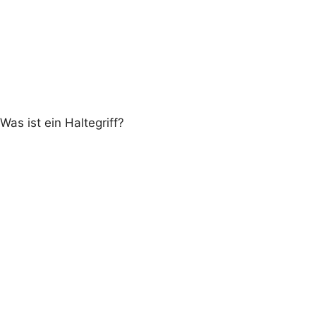
Extras
Paspeln komplett
Was ist ein Haltegriff?