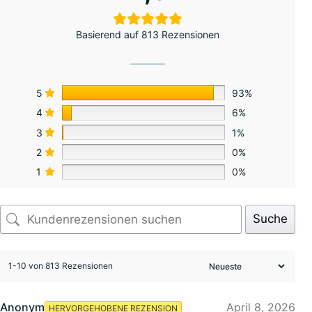
Basierend auf 813 Rezensionen
5
93%
4
6%
3
1%
2
0%
1
0%
Suche
1-10 von 813 Rezensionen
Anonym
April 8, 2026
HERVORGEHOBENE REZENSION