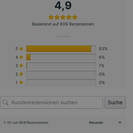
4,9
Basierend auf 809 Rezensionen
5
93%
4
6%
3
1%
2
0%
1
0%
Suche
1-10 von 809 Rezensionen