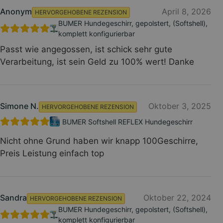
Anonym
April 8, 2026
HERVORGEHOBENE REZENSION
BUMER Hundegeschirr, gepolstert, (Softshell),
komplett konfigurierbar
Passt wie angegossen, ist schick sehr gute
Verarbeitung, ist sein Geld zu 100% wert! Danke
Simone N.
Oktober 3, 2025
HERVORGEHOBENE REZENSION
BUMER Softshell REFLEX Hundegeschirr
Nicht ohne Grund haben wir knapp 100Geschirre,
Preis Leistung einfach top
Sandra
Oktober 22, 2024
HERVORGEHOBENE REZENSION
BUMER Hundegeschirr, gepolstert, (Softshell),
komplett konfigurierbar