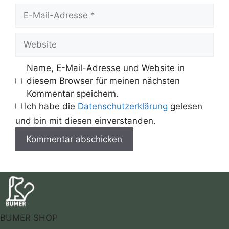
E-
Mail-
Adresse
Website
Name, E-Mail-Adresse und Website in
diesem Browser für meinen nächsten
Kommentar speichern.
Ich habe die
Datenschutzerklärung
gelesen
und bin mit diesen einverstanden.
BUMER SHOP