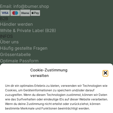
B2B
Händler werden
White & Private Label (B2B)
INFOS
Über uns
Häufig gestellte Fragen
Grössentabelle
Optimale Passform
Infos zu Materialien
Cookie-Zustimmung
Motivübersicht
verwalten
Farbmuster
Reparaturservice
Um dir ein optimales Erlebnis zu bieten, verwenden wir Technologien wie
Cookies, um Geräteinformationen zu speichern und/oder darauf
Versandkosten
zuzugreifen. Wenn du diesen Technologien zustimmst, können wir Daten
Follow
wie das Surfverhalten oder eindeutige IDs auf dieser Website verarbeiten.
Wenn du deine Zustimmung nicht erteilst oder zurückziehst, können
bestimmte Merkmale und Funktionen beeinträchtigt werden.