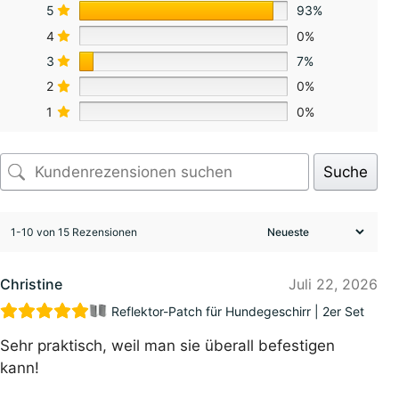
5
93%
4
0%
3
7%
2
0%
1
0%
Suche
1-10 von 15 Rezensionen
Christine
Juli 22, 2026
Reflektor-Patch für Hundegeschirr | 2er Set
Sehr praktisch, weil man sie überall befestigen
kann!