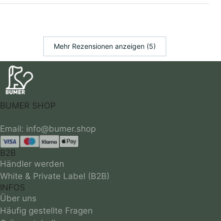
Mehr Rezensionen anzeigen (5)
BUMER SHOP
B2B
Händler werden
White & Private Label (B2B)
INFOS
Über uns
Häufig gestellte Fragen