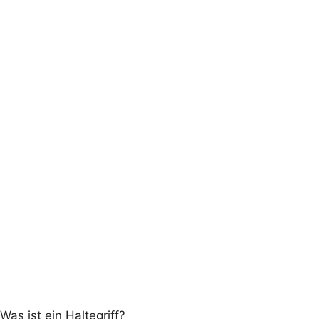
Was ist ein Haltegriff?