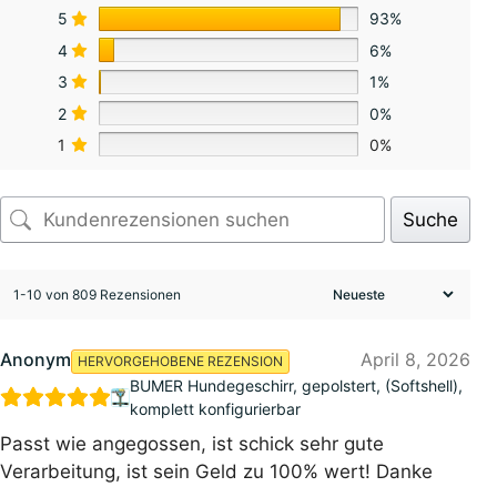
5
93%
4
6%
3
1%
2
0%
1
0%
Suche
1-10 von 809 Rezensionen
Anonym
April 8, 2026
HERVORGEHOBENE REZENSION
BUMER Hundegeschirr, gepolstert, (Softshell),
komplett konfigurierbar
Passt wie angegossen, ist schick sehr gute
Verarbeitung, ist sein Geld zu 100% wert! Danke