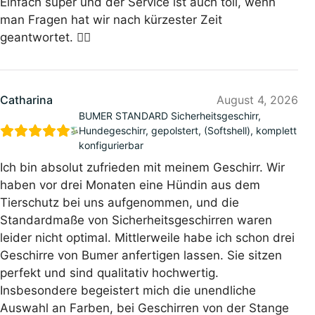
Einfach super und der Service ist auch toll, wenn
man Fragen hat wir nach kürzester Zeit
geantwortet. 👍🏻
Catharina
August 4, 2026
BUMER STANDARD Sicherheitsgeschirr,
Hundegeschirr, gepolstert, (Softshell), komplett
konfigurierbar
Ich bin absolut zufrieden mit meinem Geschirr. Wir
haben vor drei Monaten eine Hündin aus dem
Tierschutz bei uns aufgenommen, und die
Standardmaße von Sicherheitsgeschirren waren
leider nicht optimal. Mittlerweile habe ich schon drei
Geschirre von Bumer anfertigen lassen. Sie sitzen
perfekt und sind qualitativ hochwertig.
Insbesondere begeistert mich die unendliche
Auswahl an Farben, bei Geschirren von der Stange