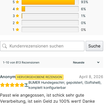
5
93%
4
6%
3
1%
2
0%
1
0%
Suche
1-10 von 813 Rezensionen
Anonym
April 8, 2026
HERVORGEHOBENE REZENSION
BUMER Hundegeschirr, gepolstert, (Softshell),
komplett konfigurierbar
Passt wie angegossen, ist schick sehr gute
Verarbeitung, ist sein Geld zu 100% wert! Danke