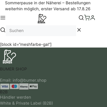
Sommerpause in der Näherei – Bestellungen
weiterhin möglich, erster Versand ab 17.8.26
Meshfarben
[block id=“meshfarbe-gal“]
BUMER SHOP
B2B
Händler werden
White & Private Label (B2B)